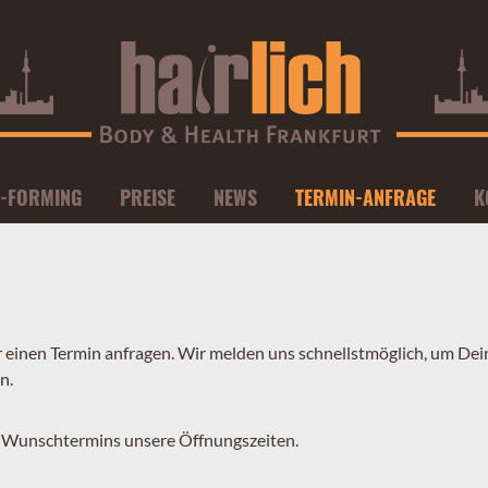
-FORMING
PREISE
NEWS
TERMIN-ANFRAGE
K
 einen Termin anfragen. Wir melden uns schnellstmöglich, um De
n.
s Wunschtermins unsere Öffnungszeiten.