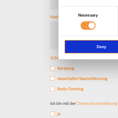
Consent
Necessary
Selection
Nachricht
Deny
ICH MÖCHTE EINEN TERMIN FÜR
Beratung
dauerhafte Haarentfernung
Body-Forming
Ich bin mit der
Datenschutzerklärung
ja