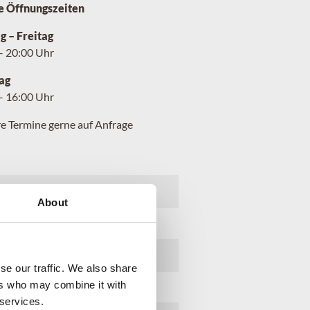
e Öffnungszeiten
 – Freitag
– 20:00 Uhr
ag
– 16:00 Uhr
e Termine gerne auf Anfrage
About
se our traffic. We also share
ers who may combine it with
 services.